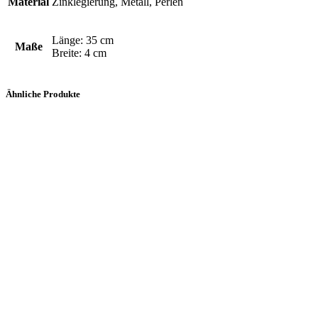
Material
Zinklegierung, Metall, Perlen
Länge: 35 cm
Maße
Breite: 4 cm
Ähnliche Produkte