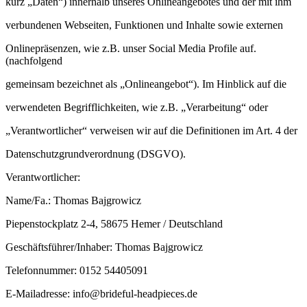
kurz „Daten“) innerhalb unseres Onlineangebotes und der mit ihm
verbundenen Webseiten, Funktionen und Inhalte sowie externen
Onlinepräsenzen, wie z.B. unser Social Media Profile auf.
(nachfolgend
gemeinsam bezeichnet als „Onlineangebot“). Im Hinblick auf die
verwendeten Begrifflichkeiten, wie z.B. „Verarbeitung“ oder
„Verantwortlicher“ verweisen wir auf die Definitionen im Art. 4 der
Datenschutzgrundverordnung (DSGVO).
Verantwortlicher:
Name/Fa.: Thomas Bajgrowicz
Piepenstockplatz 2-4, 58675 Hemer / Deutschland
Geschäftsführer/Inhaber: Thomas Bajgrowicz
Telefonnummer: 0152 54405091
E-Mailadresse: info@brideful-headpieces.de