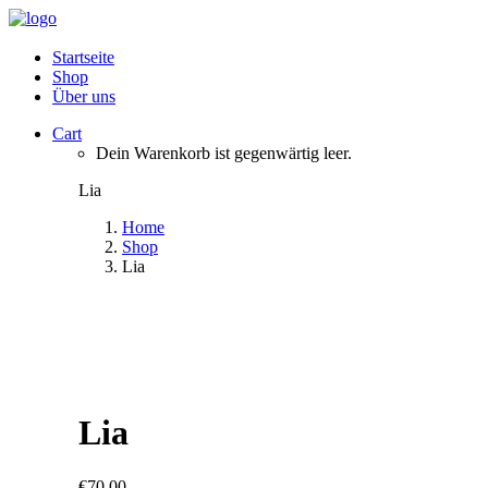
Startseite
Shop
Über uns
Cart
Dein Warenkorb ist gegenwärtig leer.
Lia
Home
Shop
Lia
Lia
€
70,00