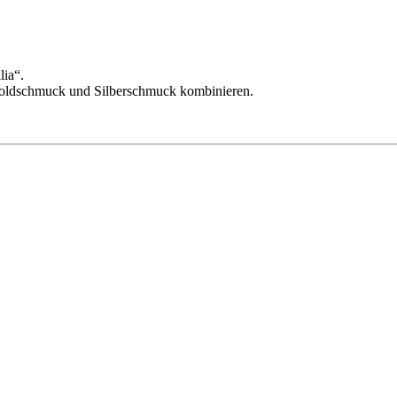
lia“.
 Goldschmuck und Silberschmuck kombinieren.