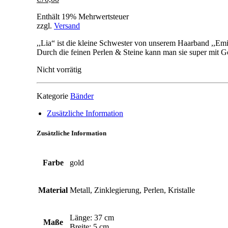
Enthält 19% Mehrwertsteuer
zzgl.
Versand
,,Lia“ ist die kleine Schwester von unserem Haarband ,,Emi
Durch die feinen Perlen & Steine kann man sie super mit
Nicht vorrätig
Kategorie
Bänder
Zusätzliche Information
Zusätzliche Information
Farbe
gold
Material
Metall, Zinklegierung, Perlen, Kristalle
Länge: 37 cm
Maße
Breite: 5 cm