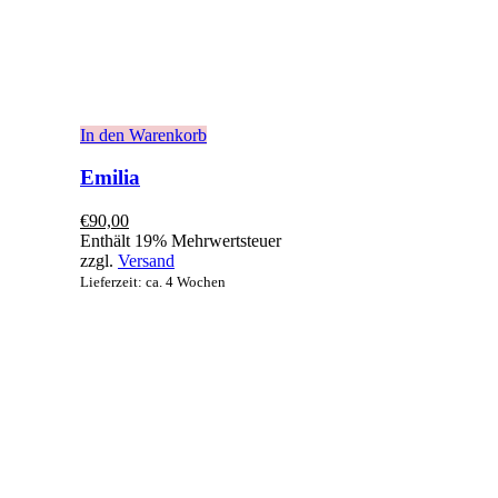
In den Warenkorb
Emilia
€
90,00
Enthält 19% Mehrwertsteuer
zzgl.
Versand
Lieferzeit: ca. 4 Wochen