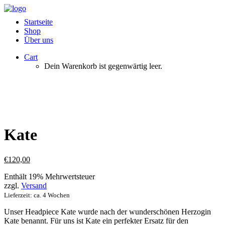
Startseite
Shop
Über uns
Cart
Dein Warenkorb ist gegenwärtig leer.
Kate
€
120,00
Enthält 19% Mehrwertsteuer
zzgl.
Versand
Lieferzeit: ca. 4 Wochen
Unser Headpiece Kate wurde nach der wunderschönen Herzogin
Kate benannt. Für uns ist Kate ein perfekter Ersatz für den