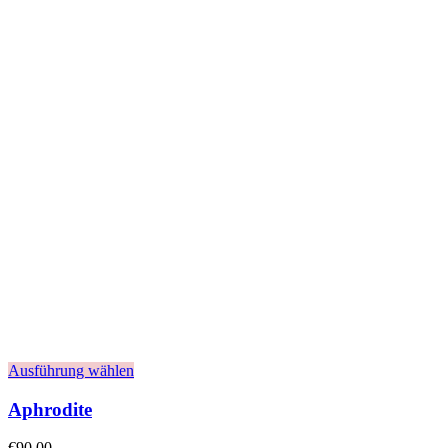
Ausführung wählen
Aphrodite
€
90,00