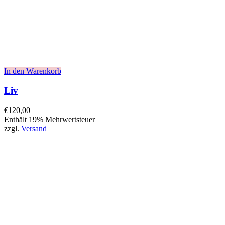
In den Warenkorb
Liv
€
120,00
Enthält 19% Mehrwertsteuer
zzgl.
Versand