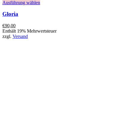
Ausführung wählen
Gloria
€
90,00
Enthält 19% Mehrwertsteuer
zzgl.
Versand