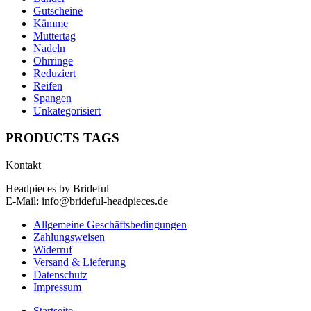
Gutscheine
Kämme
Muttertag
Nadeln
Ohrringe
Reduziert
Reifen
Spangen
Unkategorisiert
PRODUCTS TAGS
Kontakt
Headpieces by Brideful
E-Mail: info@brideful-headpieces.de
Allgemeine Geschäftsbedingungen
Zahlungsweisen
Widerruf
Versand & Lieferung
Datenschutz
Impressum
Startseite