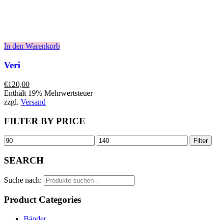
In den Warenkorb
Veri
€
120,00
Enthält 19% Mehrwertsteuer
zzgl.
Versand
FILTER BY PRICE
Filter
SEARCH
Suche nach:
Product Categories
Bänder