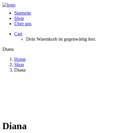
Startseite
Shop
Über uns
Cart
Dein Warenkorb ist gegenwärtig leer.
Diana
Home
Shop
Diana
Diana