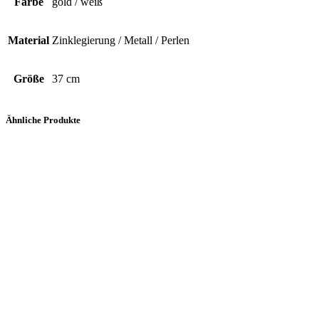
Farbe
gold / weiß
Material
Zinklegierung / Metall / Perlen
Größe
37 cm
Ähnliche Produkte