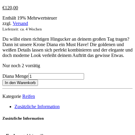
€
120,00
Enthält 19% Mehrwertsteuer
zzgl.
Versand
Lieferzeit: ca. 4 Wochen
Du willst einen richtigen Hingucker an deinem großen Tag tragen?
Dann ist unsere Krone Diana ein Must Have! Die goldenen und
weißen Details lassen sich perfekt kombinieren und der elegante und
doch moderne Look verleiht deinem Auftritt das gewisse Etwas.
Nur noch 2 vorrätig
Diana Menge
In den Warenkorb
Kategorie
Reifen
Zusätzliche Information
Zusätzliche Information