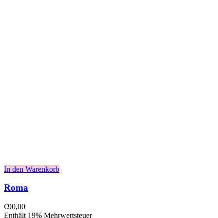
In den Warenkorb
Roma
€
90,00
Enthält 19% Mehrwertsteuer