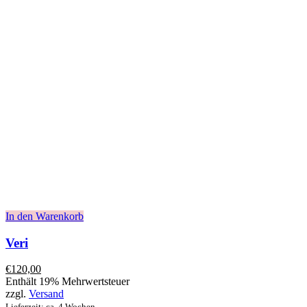
In den Warenkorb
Veri
€
120,00
Enthält 19% Mehrwertsteuer
zzgl.
Versand
Lieferzeit: ca. 4 Wochen