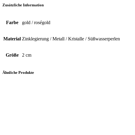
Zusätzliche Information
Farbe
gold / roségold
Material
Zinklegierung / Metall / Kristalle / Süßwasserperlen
Größe
2 cm
Ähnliche Produkte