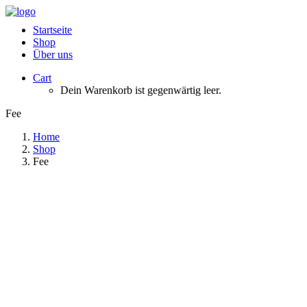
Startseite
Shop
Über uns
Cart
Dein Warenkorb ist gegenwärtig leer.
Fee
Home
Shop
Fee