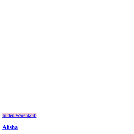
In den Warenkorb
Alisha