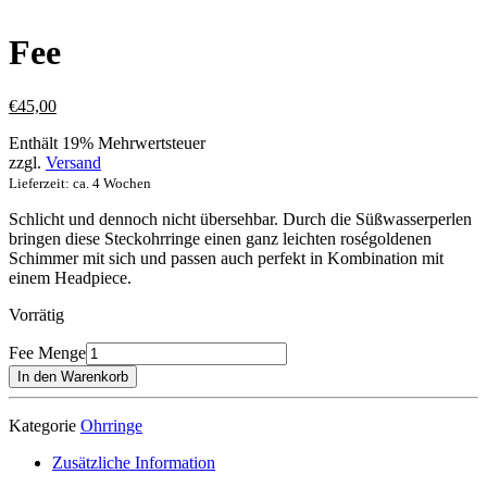
Fee
€
45,00
Enthält 19% Mehrwertsteuer
zzgl.
Versand
Lieferzeit: ca. 4 Wochen
Schlicht und dennoch nicht übersehbar. Durch die Süßwasserperlen
bringen diese Steckohrringe einen ganz leichten roségoldenen
Schimmer mit sich und passen auch perfekt in Kombination mit
einem Headpiece.
Vorrätig
Fee Menge
In den Warenkorb
Kategorie
Ohrringe
Zusätzliche Information