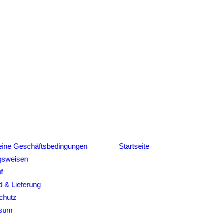
eine Geschäftsbedingungen
Startseite
gsweisen
f
 & Lieferung
chutz
ssum