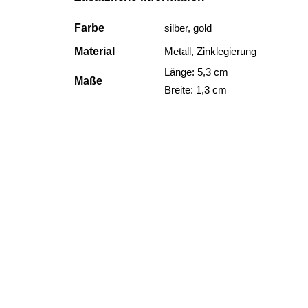
Farbe
silber, gold
Material
Metall, Zinklegierung
Länge: 5,3 cm
Maße
Breite: 1,3 cm