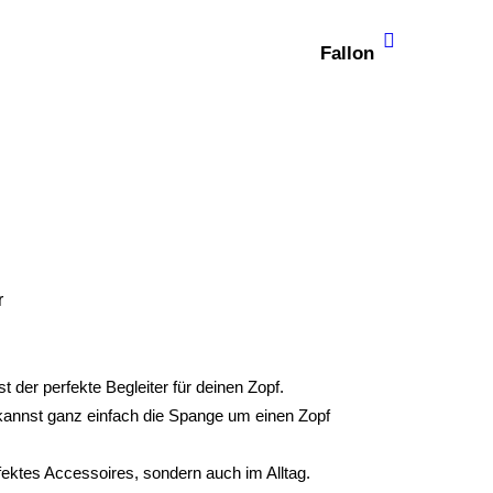
Fallon
r
t der perfekte Begleiter für deinen Zopf.
kannst ganz einfach die Spange um einen Zopf
fektes Accessoires, sondern auch im Alltag.