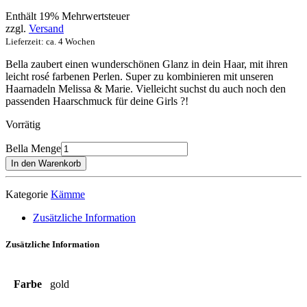
Enthält 19% Mehrwertsteuer
zzgl.
Versand
Lieferzeit: ca. 4 Wochen
Bella zaubert einen wunderschönen Glanz in dein Haar, mit ihren
leicht rosé farbenen Perlen. Super zu kombinieren mit unseren
Haarnadeln Melissa & Marie. Vielleicht suchst du auch noch den
passenden Haarschmuck für deine Girls ?!
Vorrätig
Bella Menge
In den Warenkorb
Kategorie
Kämme
Zusätzliche Information
Zusätzliche Information
Farbe
gold