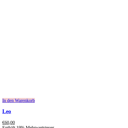
In den Warenkorb
Leo
€
60,00
Enthält 19% Mehrwertsteuer