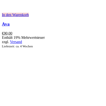
In den Warenkorb
Ava
€
90,00
Enthält 19% Mehrwertsteuer
zzgl.
Versand
Lieferzeit: ca. 4 Wochen